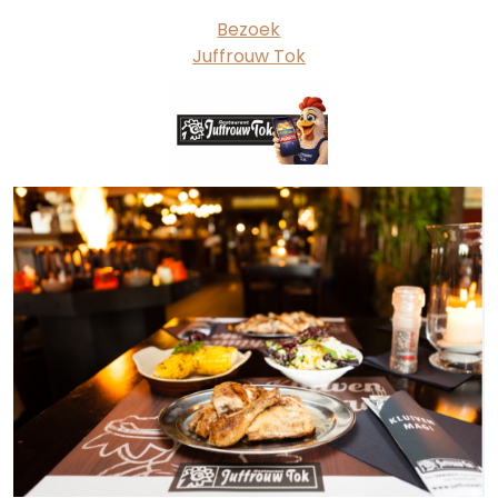
Bezoek
Juffrouw Tok