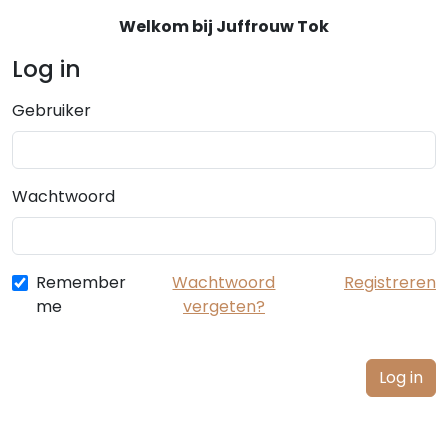
Welkom bij Juffrouw Tok
Log in
Gebruiker
Wachtwoord
Remember
Wachtwoord
Registreren
me
vergeten?
Log in